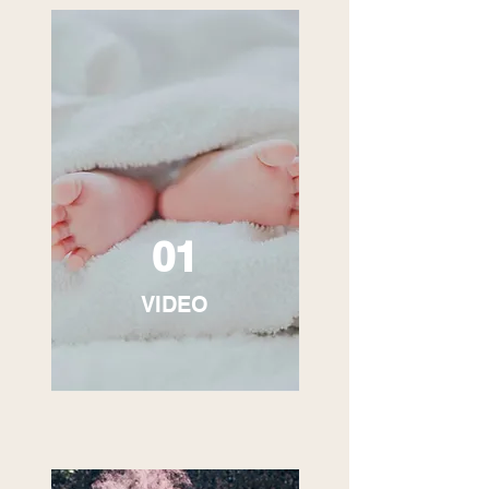
01
VIDEO