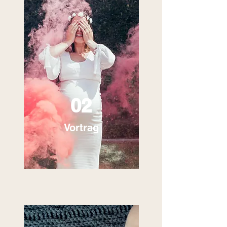
02
Vortrag