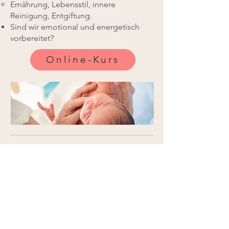
Ernährung, Lebensstil, innere
Reinigung, Entgiftung.
Sind wir emotional und energetisch
vorbereitet?
Online-Kurs
Natürliche Schwangerschaft,
Geburt und Wochenbett
Wie viel medizinische und technische
Unterstützung ist während der
Schwangerschaft und bei der Geburt
wirklich notwendig?